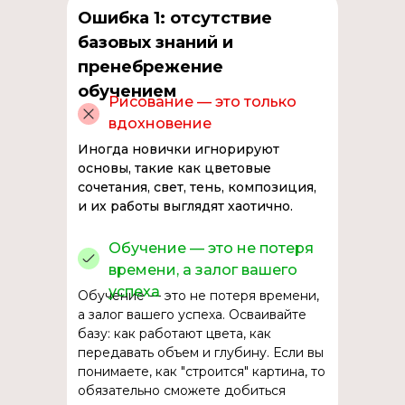
Ошибка 1: отсутствие
базовых знаний и
пренебрежение
обучением
Рисование — это только
вдохновение
Иногда новички игнорируют
основы, такие как цветовые
сочетания, свет, тень, композиция,
и их работы выглядят хаотично.
Обучение — это не потеря
времени, а залог вашего
успеха
Обучение — это не потеря времени,
а залог вашего успеха. Осваивайте
базу: как работают цвета, как
передавать объем и глубину. Если вы
понимаете, как "строится" картина, то
обязательно сможете добиться