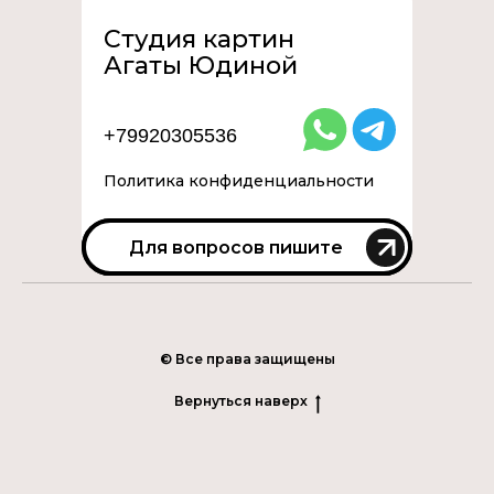
Студия картин
Агаты Юдиной
+79920305536
Перейти в телеграм
Политика конфиденциальности
Пишите для вопросов
Для вопросов пишите
© Все права защищены
Вернуться наверх